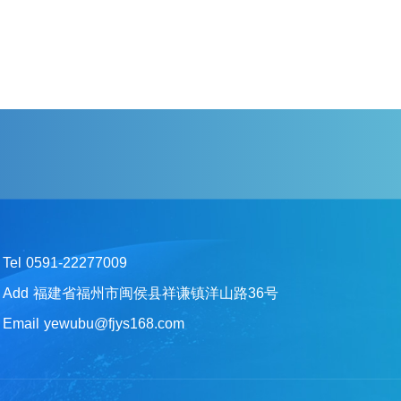
Tel
0591-22277009
Add
福建省福州市闽侯县祥谦镇洋山路36号
Email
yewubu@fjys168.com