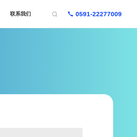
0591-22277009
联系我们
