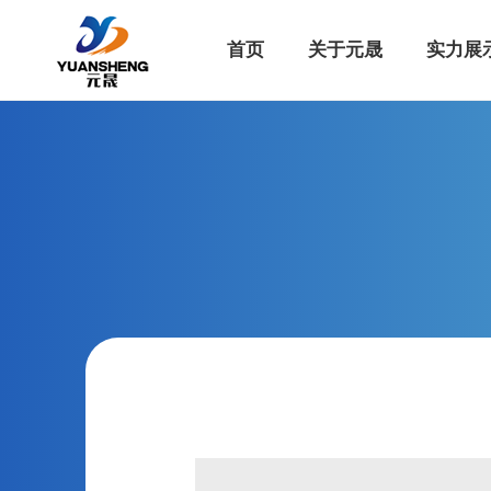
首页
关于元晟
实力展