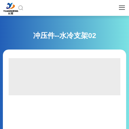


冲压件--水冷支架02