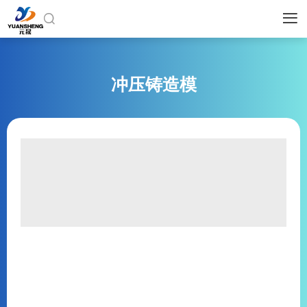


冲压铸造模