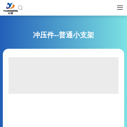


冲压件--普通小支架