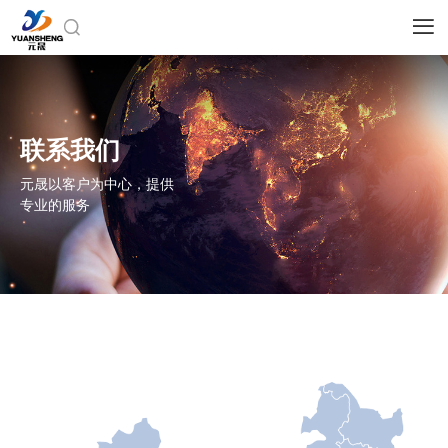


联系我们
元晟以客户为中心，提供
专业的服务