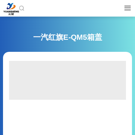


一汽红旗E-QM5箱盖