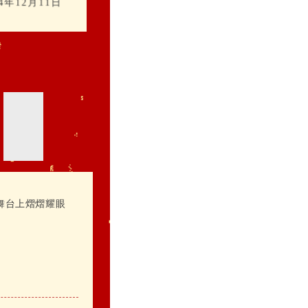
24年12月11日
舞台上熠熠耀眼