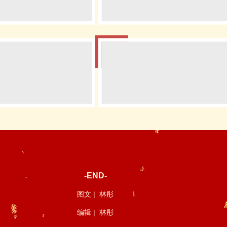
-END-
图文 | 林彤
编辑 | 林彤