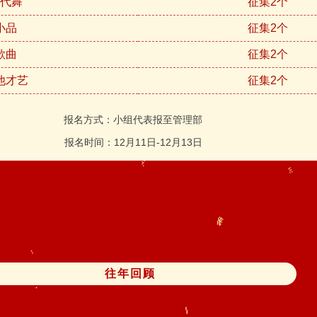
现代舞
征集2个
小品
征集2个
歌曲
征集2个
他才艺
征集2个
报名方式：小组代表报至管理部
报名时间
：12月11日-12月13日
往年回顾