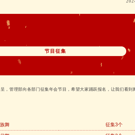
20
节目征集
纷呈，管理部向各部门征集年会节目，希望大家踊跃报名，让我们看到
民族舞
征集3个