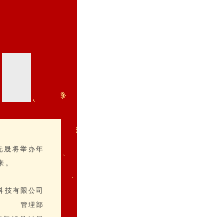
元晟将举办年
来。
科技有限公司
管理部