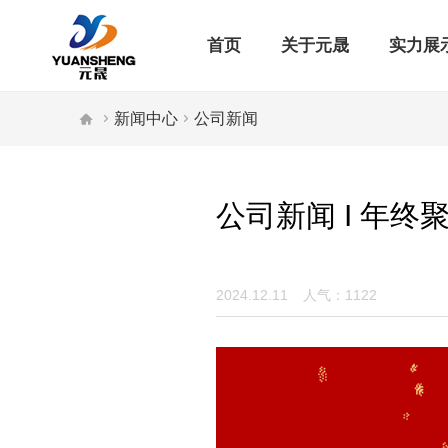
首页
关于元晟
实力展


新闻中心

公司新闻
公司新闻 I 年终
2024.12.11
人气：1122