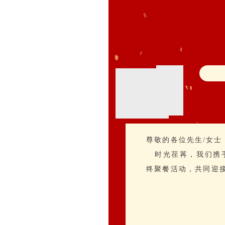
尊敬的各位先生/女士
时光荏苒，我们携
终聚餐活动，共同迎