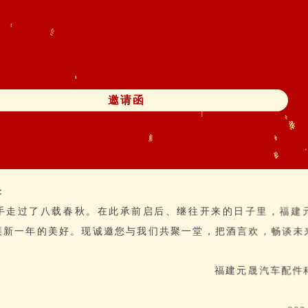
邀请函
：
手走过了八载春秋。在此承前启后、继往开来的日子里，福建
接新一年的美好。现诚邀您与我们共聚一堂，把酒言欢，畅谈未
福建元晟汽车配件