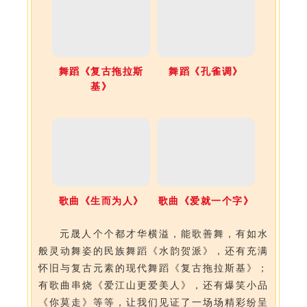
舞蹈《复古拖拉斯
舞蹈《孔雀调》
基》
歌曲《生而为人》
歌曲《爱就一个字》
元晟人个个都才华横溢，能歌善舞，有如水
般灵动舞姿的民族舞蹈《水韵贺派》，还有充满
怀旧与复古元素的现代舞蹈《复古拖拉斯基》；
有歌曲串烧《爱江山更爱美人》，还有爆笑小品
《你莫走》等等，让我们见证了一场场精彩纷呈