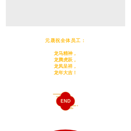
元晟祝全体员工：
龙马精神，
龙腾虎跃，
龙凤呈祥，
龙年大吉！
END