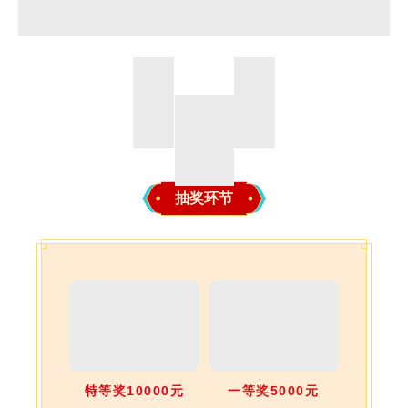
抽奖环节
我
们
的
服
特等奖10000元
一等奖5000元
务