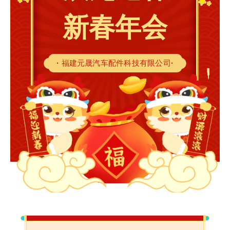
新春年会
·
福建元晟汽车配件科技有限公司
·