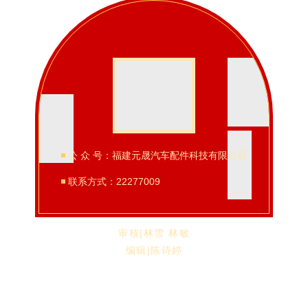
公 众 号：福建元晟汽车配件科技有限公司
联系方式：22277009
审核|林雪 林敏
编辑|陈诗婷