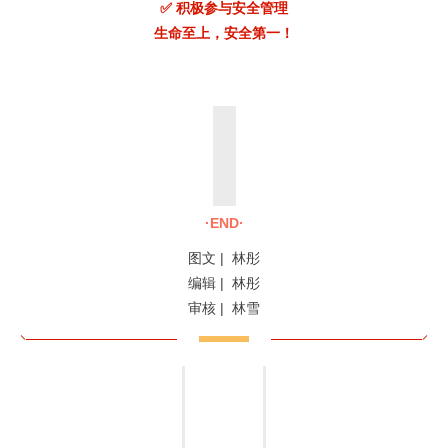
✅ 积极参与安全管理
生命至上，安全第一！
·END·
图文 | 林彤
编辑 | 林彤
审核 | 林雪