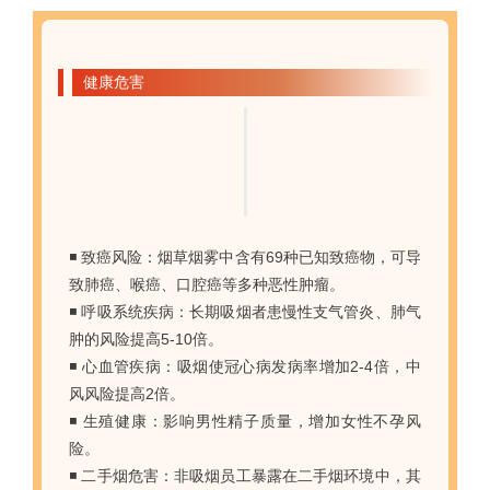
健康危害
◾ 致癌风险：烟草烟雾中含有69种已知致癌物，可导
致肺癌、喉癌、口腔癌等多种恶性肿瘤。
◾ 呼吸系统疾病：长期吸烟者患慢性支气管炎、肺气
肿的风险提高5-10倍。
◾ 心血管疾病：吸烟使冠心病发病率增加2-4倍，中
风风险提高2倍。
◾ 生殖健康：影响男性精子质量，增加女性不孕风
险。
◾ 二手烟危害：非吸烟员工暴露在二手烟环境中，其