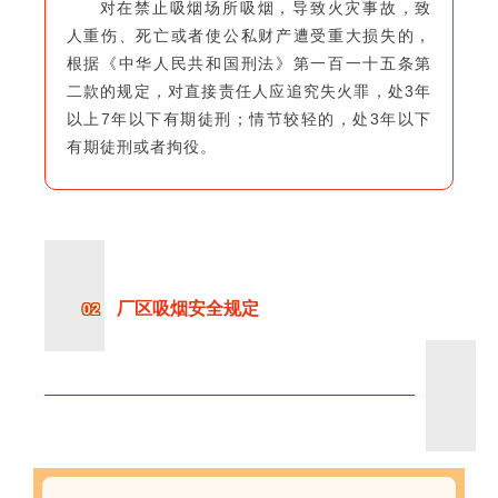
对在禁止吸烟场所吸烟，导致火灾事故，致
人重伤、死亡或者使公私财产遭受重大损失的，
根据《中华人民共和国刑法》第一百一十五条第
二款的规定，对直接责任人应追究失火罪，处3年
以上7年以下有期徒刑；情节较轻的，处3年以下
有期徒刑或者拘役。
厂区吸烟安全规定
02