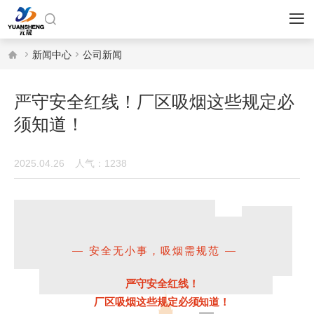





新闻中心
公司新闻
严守安全红线！厂区吸烟这些规定必
须知道！
2025.04.26
人气：1238
— 安全无小事，吸烟需规范 —
严守安全红线！
厂区吸烟这些规定必须知道！