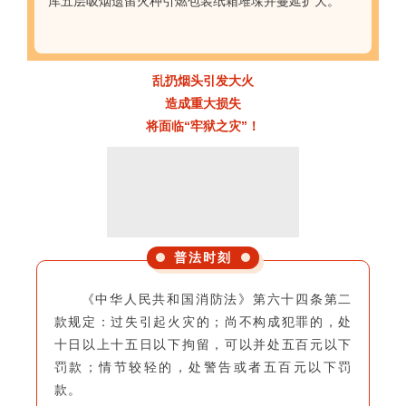
库五层吸烟遗留火种引燃包装纸箱堆垛并蔓延扩大。
乱扔烟头引发大火
造成重大损失
将面临“牢狱之灾”！
普法时刻
《中华人民共和国消防法》第六十四条第二
款规定：过失引起火灾的；尚不构成犯罪的，处
十日以上十五日以下拘留，可以并处五百元以下
罚款；情节较轻的，处警告或者五百元以下罚
款。