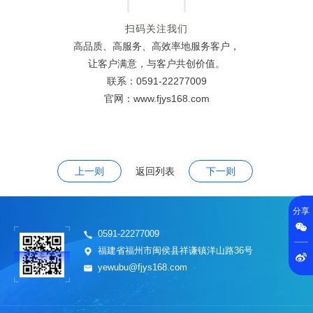
扫码关注我们
高品质、高服务、高效率地服务客户，
让客户满意，与客户共创价值。
联系：0591-22277009
官网：www.fjys168.com
上一则
返回列表
下一则
分享

0591-22277009
福建省福州市闽侯县祥谦镇洋山路36号

yewubu@fjys168.com