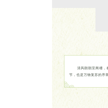
清风朗朗至阁楼，杨柳
节，也是万物复苏的序