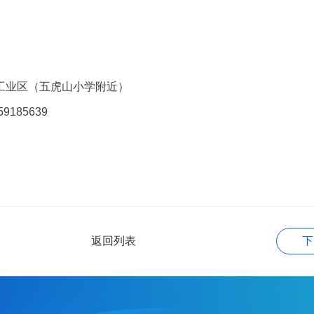
工业区（五虎山小学附近）
59185639
返回列表
下