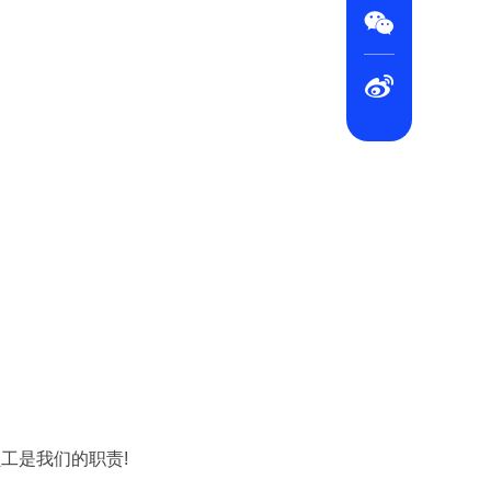


工是我们的职责!