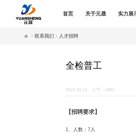
首页
关于元晟
实力展


联系我们

人才招聘
全检普工
2023.10.11
人气：1463
【招聘要求】
1、人数：7人